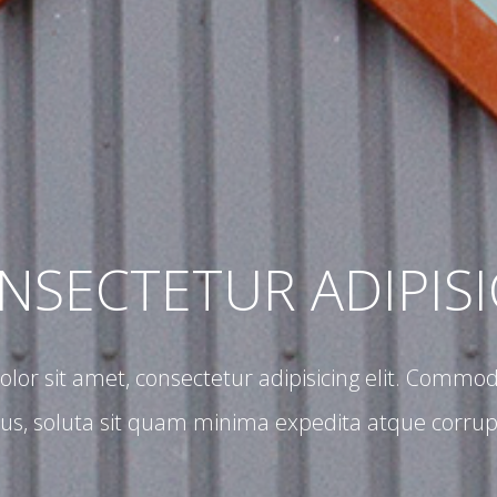
SECTETUR ADIPISI
lor sit amet, consectetur adipisicing elit. Commod
bus, soluta sit quam minima expedita atque corrupti